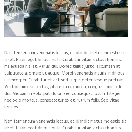
Nam fermentum venenatis lectus, et blandit metus molestie sit
amet. Etiam eget finibus nulla. Curabitur vitae lectus rhoncus,
malesuada nisi at, varius dui. Donec tellus justo, accumsan at
vulputate a, ornare ut augue. Morbi venenatis mauris in finibus
ullamcorper. Curabitur et est sed turpis pellentesque pretium.
Vestibulum erat lectus, pharetra nec mi eu, congue commodo
dui. Aliquam in volutpat dolor, sed consequat ipsum. Integer
nec odio rhoncus, consectetur ex et, rutrum felis. Sed vitae
urna est.
Nam fermentum venenatis lectus, et blandit metus molestie sit
amet. Etiam eget finibus nulla. Curabitur vitae lectus rhoncus,