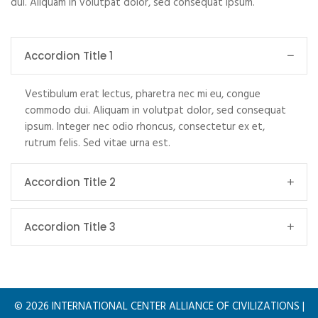
dui. Aliquam in volutpat dolor, sed consequat ipsum.
Accordion Title 1
Vestibulum erat lectus, pharetra nec mi eu, congue
commodo dui. Aliquam in volutpat dolor, sed consequat
ipsum. Integer nec odio rhoncus, consectetur ex et,
rutrum felis. Sed vitae urna est.
Accordion Title 2
Accordion Title 3
©
2026
INTERNATIONAL CENTER ALLIANCE OF CIVILIZATIONS |